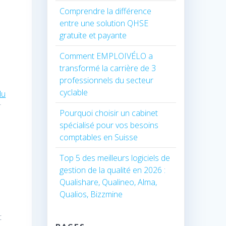
Comprendre la différence
entre une solution QHSE
gratuite et payante
Comment EMPLOIVÉLO a
transformé la carrière de 3
professionnels du secteur
cyclable
du
r
Pourquoi choisir un cabinet
spécialisé pour vos besoins
comptables en Suisse
Top 5 des meilleurs logiciels de
gestion de la qualité en 2026 :
Qualishare, Qualineo, Alma,
Qualios, Bizzmine
t