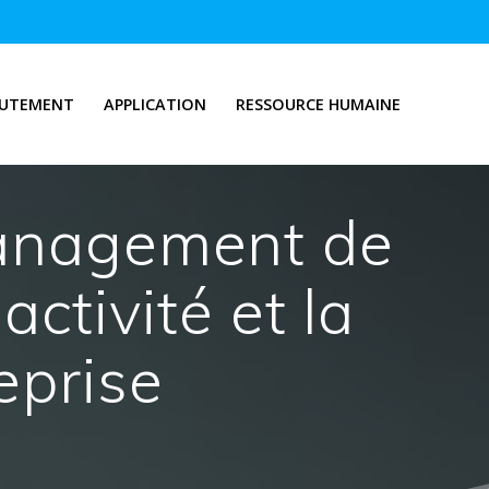
RUTEMENT
APPLICATION
RESSOURCE HUMAINE
management de
activité et la
reprise