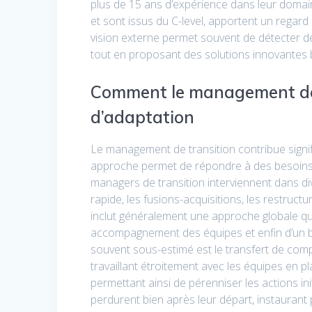
plus de 15 ans d’expérience dans leur doma
et sont issus du C-level, apportent un regard 
vision externe permet souvent de détecter d
tout en proposant des solutions innovantes b
Comment le management de t
d’adaptation
Le management de transition contribue signific
approche permet de répondre à des besoins s
managers de transition interviennent dans d
rapide, les fusions-acquisitions, les restruct
inclut généralement une approche globale qui 
accompagnement des équipes et enfin d’un bi
souvent sous-estimé est le transfert de comp
travaillant étroitement avec les équipes en p
permettant ainsi de pérenniser les actions i
perdurent bien après leur départ, instaurant pa