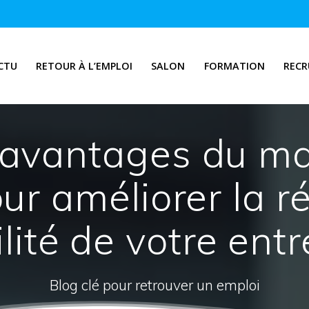
CTU
RETOUR À L’EMPLOI
SALON
FORMATION
REC
s avantages du 
ur améliorer la ré
ilité de votre ent
Blog clé pour retrouver un emploi