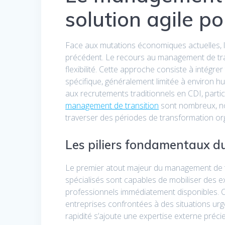
solution agile po
Face aux mutations économiques actuelles, le
précédent. Le recours au management de tra
flexibilité. Cette approche consiste à intégr
spécifique, généralement limitée à environ hu
aux recrutements traditionnels en CDI, parti
management de transition
sont nombreux, no
traverser des périodes de transformation org
Les piliers fondamentaux d
Le premier atout majeur du management de tr
spécialisés sont capables de mobiliser des e
professionnels immédiatement disponibles. Ce
entreprises confrontées à des situations ur
rapidité s’ajoute une expertise externe pré